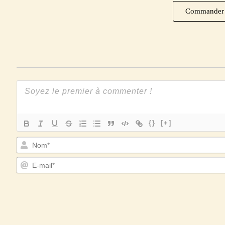
Commander
{}
[+]