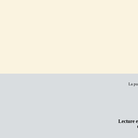
La pu
Lecture e