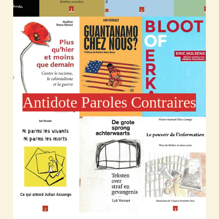
Antidote Paroles Contraires
Découvrir