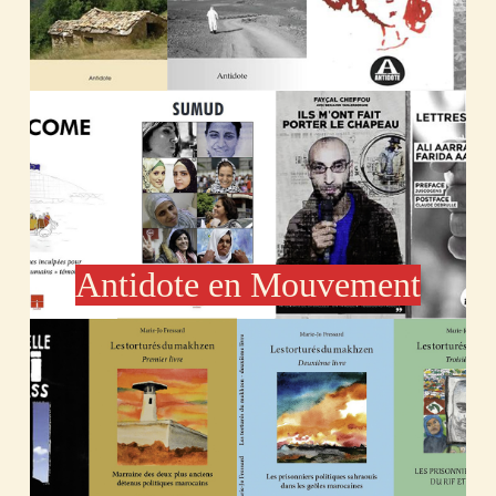
Antidote en Mouvement
Découvrir