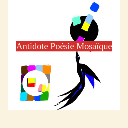
Antidote Poésie Mosaïque
Découvrir